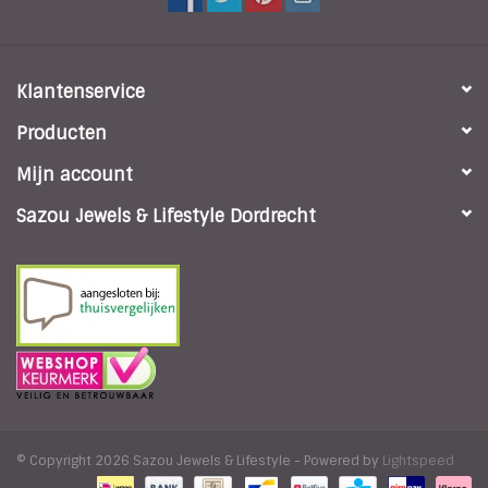
Klantenservice
Producten
Mijn account
Sazou Jewels & Lifestyle Dordrecht
© Copyright 2026 Sazou Jewels & Lifestyle - Powered by
Lightspeed