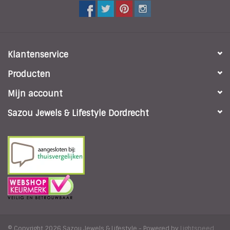
Klantenservice
Producten
Mijn account
Sazou Jewels & Lifestyle Dordrecht
© Copyright 2026 Sazou Jewels & Lifestyle - Powered by
Lightspeed