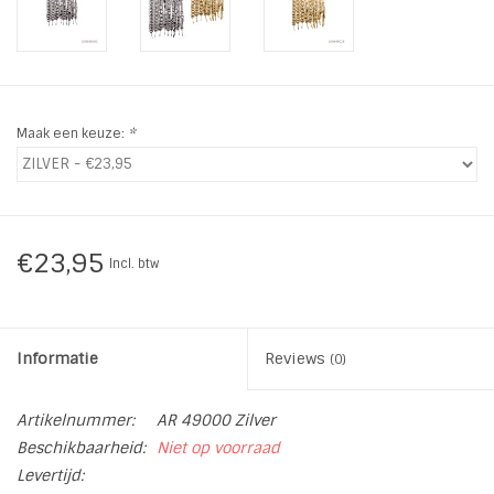
INSPIRATIE
SALE
Maak een keuze:
*
Blog
€23,95
Incl. btw
Informatie
Reviews
(0)
Artikelnummer:
AR 49000 Zilver
Beschikbaarheid:
Niet op voorraad
Levertijd: