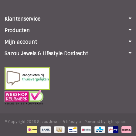
Klantenservice
Producten
Mijn account
Sazou Jewels & Lifestyle Dordrecht
© Copyright 2026 Sazou Jewels & Lifestyle - Powered by
Lightspeed