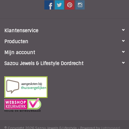
Klantenservice
Producten
Mijn account
Sazou Jewels & Lifestyle Dordrecht
© Copyright 2026 Sazou Jewels & Lifestyle - Powered by
Lightspeed