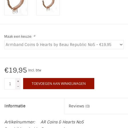
INSPIRATIE
SALE
Maak een keuze:
*
Blog
€19,95
Incl. btw
+
TOEVOEGEN AAN WINKELWAGEN
-
Informatie
Reviews
(0)
Artikelnummer:
AR Coins & Hearts No5