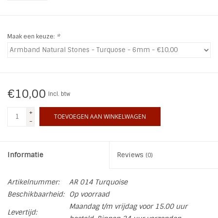
INSPIRATIE
Maak een keuze:
*
SALE
Blog
€10,00
Incl. btw
+
TOEVOEGEN AAN WINKELWAGEN
-
Informatie
Reviews
(0)
Artikelnummer:
AR 014 Turquoise
Beschikbaarheid:
Op voorraad
Maandag t/m vrijdag voor 15.00 uur
Levertijd: