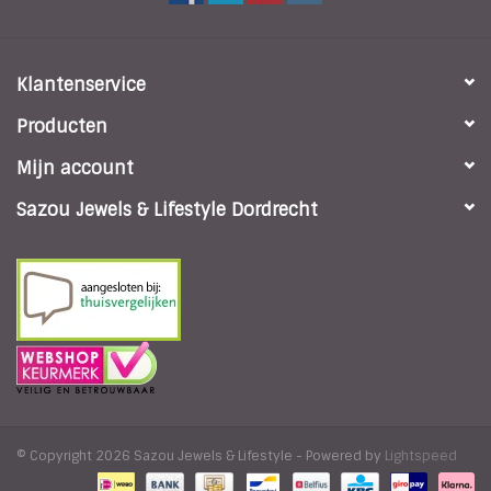
Klantenservice
Producten
Mijn account
Sazou Jewels & Lifestyle Dordrecht
© Copyright 2026 Sazou Jewels & Lifestyle - Powered by
Lightspeed