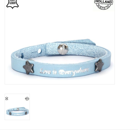
Tassen en meer
Haaraccesoires
Zonnebrillen
Fashion
ON THE BEACH
Charmin*s
Ohlala Jewels
LIFESTYLE PRODUCTEN