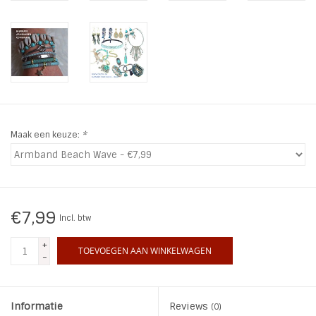
INSPIRATIE
SALE
Blog
Maak een keuze:
*
€7,99
Incl. btw
+
TOEVOEGEN AAN WINKELWAGEN
-
Informatie
Reviews
(0)