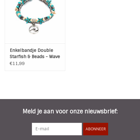
Enkelbandje Double
Starfish & Beads - Wave
Charm
€11,99
Meld je aan voor onze nieuwsbrief:
ABONNEER