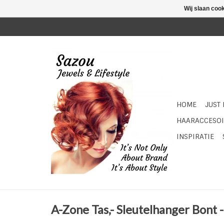
Wij slaan coo
HOME
JUST
HAARACCESOI
INSPIRATIE
A-Zone Tas,- Sleutelhanger Bont 