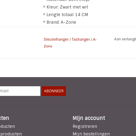
* Kleur: Zwart met wit
* Lengte totaal 14 CM
* Brand: A-Zone
Aan verlang
Sleutelhanger
/
Tashanger
/
A-
Zone
ABONNEER
cten
Mijn account
oducten
Registreren
 producten
Mijn bestellingen