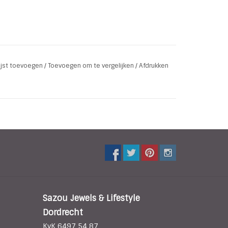
lijst toevoegen
/
Toevoegen om te vergelijken
/
Afdrukken
Sazou Jewels & Lifestyle
Dordrecht
KvK 6497 54 87