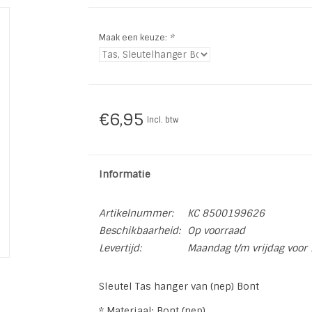
Maak een keuze:
*
€6,95
Incl. btw
Informatie
Artikelnummer:
KC 8500199626
Beschikbaarheid:
Op voorraad
Levertijd:
Maandag t/m vrijdag voor 
Sleutel Tas hanger van (nep) Bont
* Materiaal: Bont (nep)