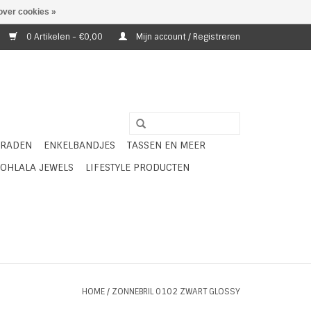
over cookies »
0 Artikelen - €0,00
Mijn account / Registreren
ERADEN
ENKELBANDJES
TASSEN EN MEER
OHLALA JEWELS
LIFESTYLE PRODUCTEN
HOME
/
ZONNEBRIL 0102 ZWART GLOSSY