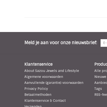
Meld je aan voor onze nieuwsbrief:
Klantenservice
Produ
About Sazou Jewels and Lifestyle
Alle pr
Algemene voorwaarden
Nieuwe
Aanvullende (garantie) voorwaarden
Aanbie
Privacy Policy
Tags
Betaalmethoden
RSS-fee
Klantenservice & Contact
Verzenden