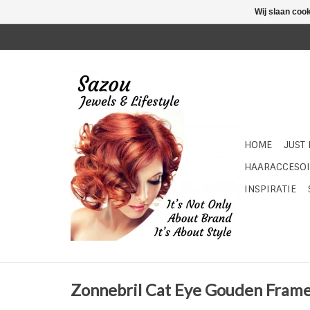
Wij slaan coo
HOME
JUST
HAARACCESOI
INSPIRATIE
Zonnebril Cat Eye Gouden Fram