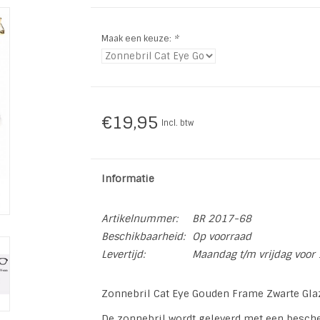
Maak een keuze:
*
€19,95
Incl. btw
Informatie
Artikelnummer:
BR 2017-68
Beschikbaarheid:
Op voorraad
Levertijd:
Maandag t/m vrijdag voor 
Zonnebril Cat Eye Gouden Frame Zwarte Gla
De zonnebril wordt geleverd met een besche