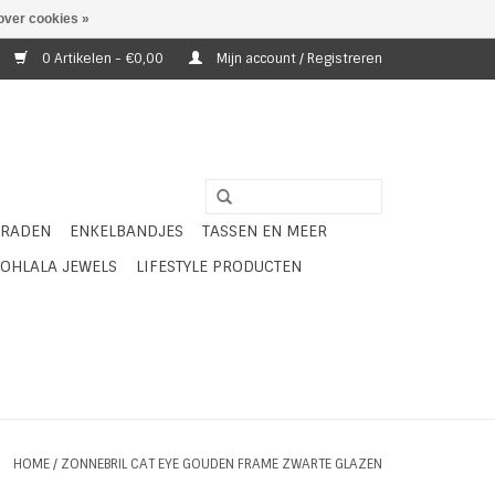
over cookies »
0 Artikelen - €0,00
Mijn account / Registreren
ERADEN
ENKELBANDJES
TASSEN EN MEER
OHLALA JEWELS
LIFESTYLE PRODUCTEN
HOME
/
ZONNEBRIL CAT EYE GOUDEN FRAME ZWARTE GLAZEN