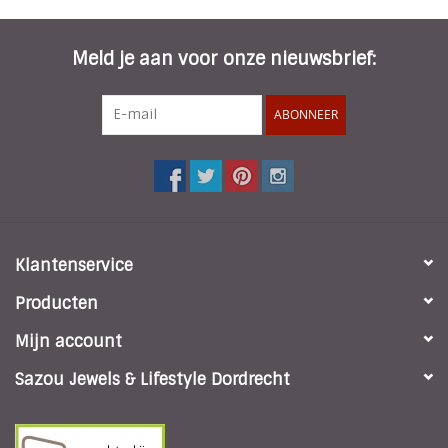
* Lengte pootje: 13 cm
* Kleur montuur: Geel of Groen Blauw
* Materiaal: Kunststof
Meld je aan voor onze nieuwsbrief:
ABONNEER
Klantenservice
Producten
Mijn account
Sazou Jewels & Lifestyle Dordrecht