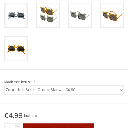
INSPIRATIE
SALE
Blog
Maak een keuze:
*
€4,99
Incl. btw
+