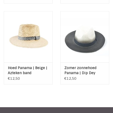
Hoed Panama | Beige |
Zomer zonnehoed
Azteken band
Panama | Dip Dey
€12,50
€12,50