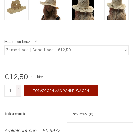
INSPIRATIE
SALE
Maak een keuze:
*
Blog
€12,50
Incl. btw
+
TOEVOEGEN AAN WINKELWAGEN
-
Informatie
Reviews
(0)
Artikelnummer:
HD 9977