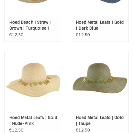
Hoed Beach | Straw |
Hoed Metal Leafs | Gold
Brown | Turquoise |
| Dark Blue
Veertjes
€12,50
€12,50
Hoed Metal Leafs | Gold
Hoed Metal Leafs | Gold
| Nude-Pink
| Taupe
€12,50
€12,50