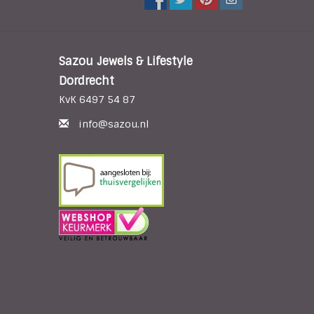
Sazou Jewels & Lifestyle
Dordrecht
KvK 6497 54 87
info@sazou.nl