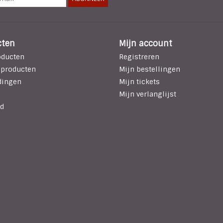
cten
Mijn account
oducten
Registreren
 producten
Mijn bestellingen
dingen
Mijn tickets
Mijn verlanglijst
d