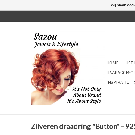
Wij slaan coo
HOME
JUST
HAARACCESOI
INSPIRATIE
Zilveren draadring "Button" - 925