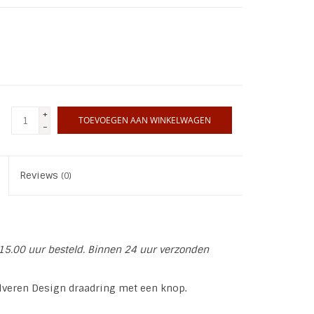
+
TOEVOEGEN AAN WINKELWAGEN
-
Reviews
(0)
15.00 uur besteld. Binnen 24 uur verzonden
lveren Design draadring met een knop.