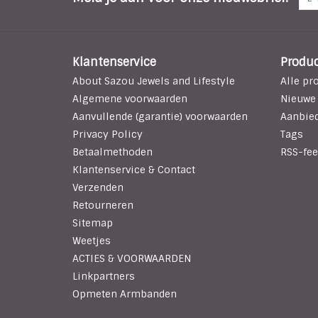
Klantenservice
Produ
About Sazou Jewels and Lifestyle
Alle pr
Algemene voorwaarden
Nieuwe
Aanvullende (garantie) voorwaarden
Aanbie
Privacy Policy
Tags
Betaalmethoden
RSS-fee
Klantenservice & Contact
Verzenden
Retourneren
Sitemap
Weetjes
ACTIES & VOORWAARDEN
Linkpartners
Opmeten Armbanden