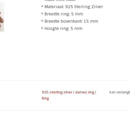
* Materiaal: 925 Sterling Zilver
* Breedte ring: 5 mm
* Breedte bovenkant: 15 mm
* Hoogte ring: 5 mm
925 sterling zilver
/
dames ring
/
Aan verlang
Ring