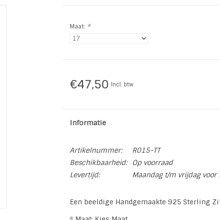
Maat:
*
€47,50
Incl. btw
Informatie
Artikelnummer:
R015-TT
Beschikbaarheid:
Op voorraad
Levertijd:
Maandag t/m vrijdag voor 
Een beeldige Handgemaakte 925 Sterling Zi
* Maat: Kies Maat