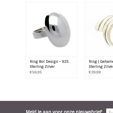
Handgemaakte 925 Sterling
Met de handg
Zilveren Design ring Bol . Dit
Sterling Zilver 
sieraad is een echte Eye
van hoogwaardi
Catcher.
De ring is licht
TOEVOEGEN AAN WINKELWAGEN
TOEVOEGEN AAN
Ring Bol Design - 925
Ring | Gehame
Sterling Zilver
Sterling Zilve
€59,95
€39,99
Meld je aan voor onze nieuwsbrief: