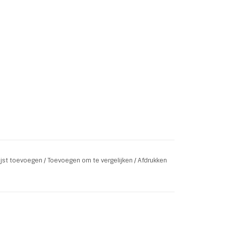
lijst toevoegen
/
Toevoegen om te vergelijken
/
Afdrukken