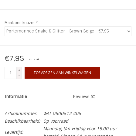
INSPIRATIE
Maak een keuze:
*
SALE
Blog
€7,95
Incl. btw
+
TOEVOEGEN AAN WINKELWAGEN
-
Informatie
Reviews
(0)
Artikelnummer:
WAL 0500512 405
Beschikbaarheid:
Op voorraad
Maandag t/m vrijdag voor 15.00 uur
Levertijd: