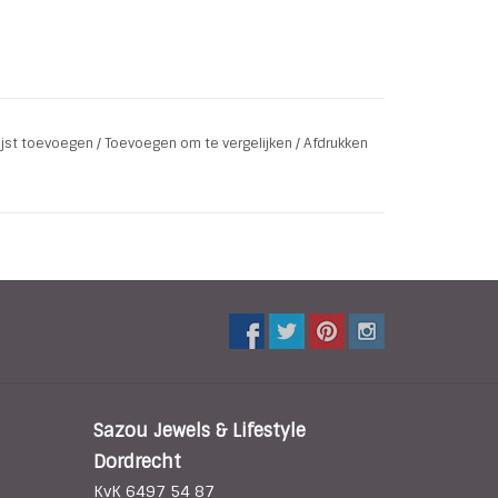
lijst toevoegen
/
Toevoegen om te vergelijken
/
Afdrukken
Sazou Jewels & Lifestyle
Dordrecht
KvK 6497 54 87