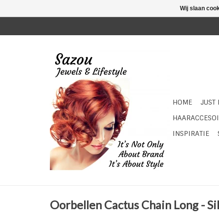
Wij slaan coo
HOME
JUST
HAARACCESOI
INSPIRATIE
Oorbellen Cactus Chain Long - Si