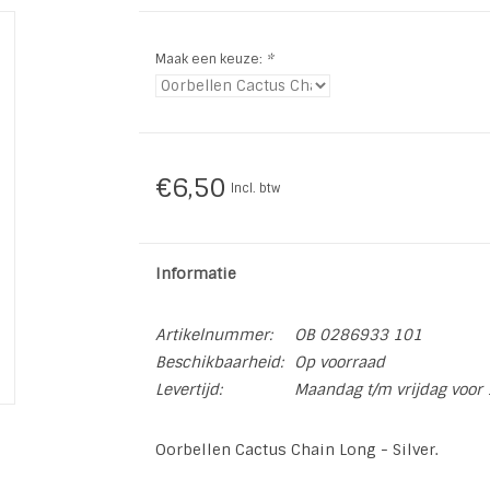
Maak een keuze:
*
€6,50
Incl. btw
Informatie
Artikelnummer:
OB 0286933 101
Beschikbaarheid:
Op voorraad
Levertijd:
Maandag t/m vrijdag voor 
Oorbellen Cactus Chain Long - Silver.