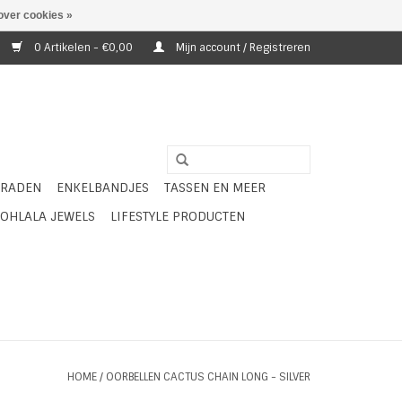
over cookies »
0 Artikelen - €0,00
Mijn account / Registreren
ERADEN
ENKELBANDJES
TASSEN EN MEER
OHLALA JEWELS
LIFESTYLE PRODUCTEN
HOME
/
OORBELLEN CACTUS CHAIN LONG - SILVER