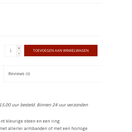
+
TOEVOEGEN AAN WINKELWAGEN
-
Reviews
(0)
15.00 uur besteld. Binnen 24 uur verzonden
nt kleurige steen en een ring
et allerlei armbanden of met een horloge