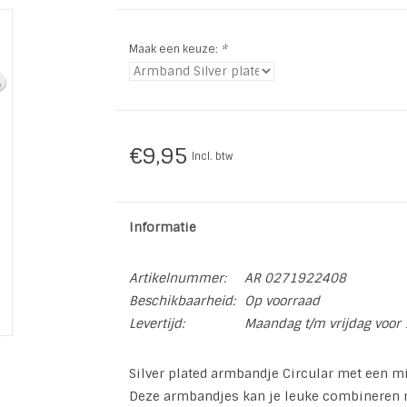
Maak een keuze:
*
€9,95
Incl. btw
Informatie
Artikelnummer:
AR 0271922408
Beschikbaarheid:
Op voorraad
Levertijd:
Maandag t/m vrijdag voor 
Silver plated armbandje Circular met een mi
Deze armbandjes kan je leuke combineren m