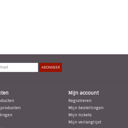
ABONNEER
cten
Mijn account
oducten
Registreren
 producten
Mijn bestellingen
dingen
Mijn tickets
Mijn verlanglijst