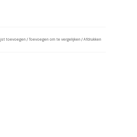
lijst toevoegen
/
Toevoegen om te vergelijken
/
Afdrukken