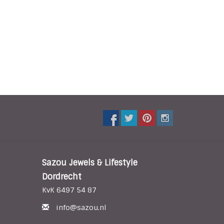
Sazou Jewels & Lifestyle
Dordrecht
KvK 6497 54 87
info@sazou.nl