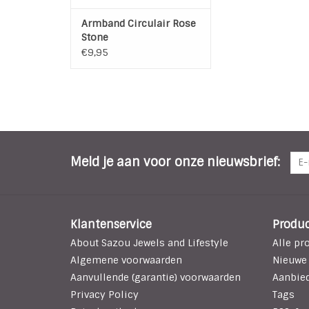
Armband Circulair Rose
Stone
€9,95
Meld je aan voor onze nieuwsbrief:
Klantenservice
Produ
About Sazou Jewels and Lifestyle
Alle pr
Algemene voorwaarden
Nieuwe
Aanvullende (garantie) voorwaarden
Aanbie
Privacy Policy
Tags