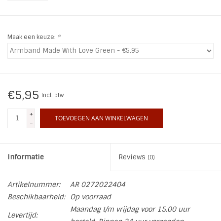
INSPIRATIE
Maak een keuze:
*
SALE
Blog
€5,95
Incl. btw
+
TOEVOEGEN AAN WINKELWAGEN
-
Informatie
Reviews
(0)
Artikelnummer:
AR 0272022404
Beschikbaarheid:
Op voorraad
Maandag t/m vrijdag voor 15.00 uur
Levertijd: