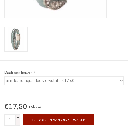
INSPIRATIE
SALE
Blog
Maak een keuze:
*
€17,50
Incl. btw
+
TOEVOEGEN AAN WINKELWAGEN
-