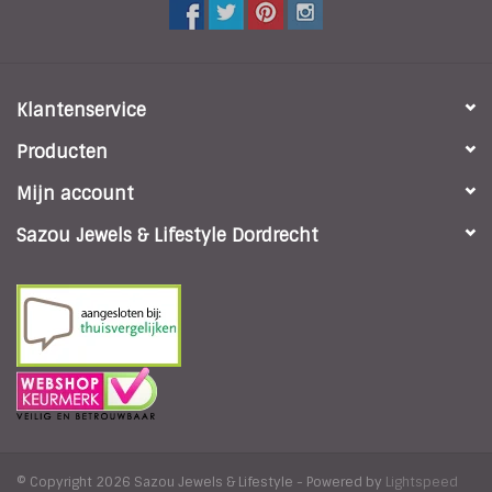
Klantenservice
Producten
Mijn account
Sazou Jewels & Lifestyle Dordrecht
© Copyright 2026 Sazou Jewels & Lifestyle - Powered by
Lightspeed