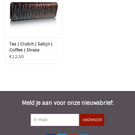
INSPIRATIE
SALE
Tas | Clutch | Satijn |
Blog
Coffee | Strass
€12,50
Meld je aan voor onze nieuwsbrief:
ABONNEER