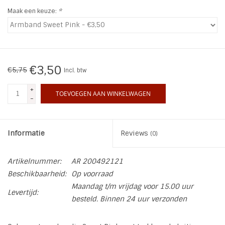
Maak een keuze:
*
INSPIRATIE
SALE
€3,50
€5,75
Incl. btw
Blog
+
TOEVOEGEN AAN WINKELWAGEN
-
Informatie
Reviews
(0)
Artikelnummer:
AR 200492121
Beschikbaarheid:
Op voorraad
Maandag t/m vrijdag voor 15.00 uur
Levertijd:
besteld. Binnen 24 uur verzonden