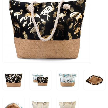
Tassen en meer
Haaraccesoires
Zonnebrillen
Fashion
ON THE BEACH
Charmin*s
Ohlala Jewels
LIFESTYLE PRODUCTEN