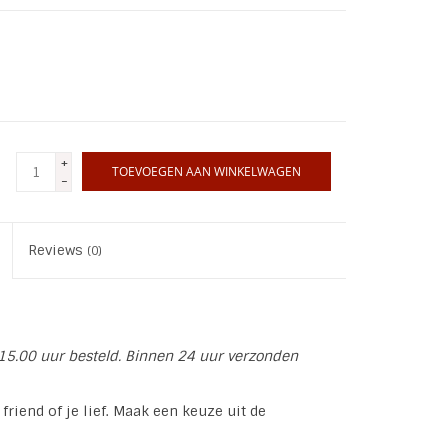
+
TOEVOEGEN AAN WINKELWAGEN
-
Reviews
(0)
15.00 uur besteld. Binnen 24 uur verzonden
riend of je lief. Maak een keuze uit de