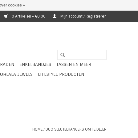
over cookies »
0 Artikelen - €0,00
Mijn account / Registreren
ERADEN
ENKELBANDJES
TASSEN EN MEER
OHLALA JEWELS
LIFESTYLE PRODUCTEN
HOME
/
DUO SLEUTELHANGERS OM TE DELEN