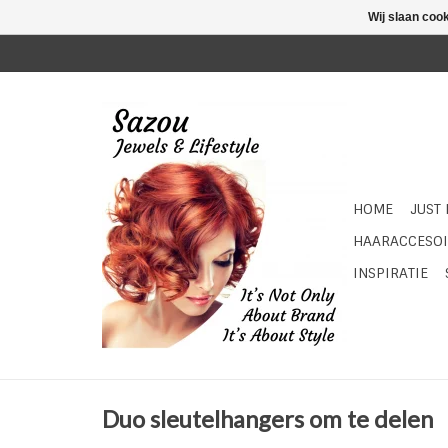
Wij slaan coo
HOME
JUST
HAARACCESOI
INSPIRATIE
Duo sleutelhangers om te delen