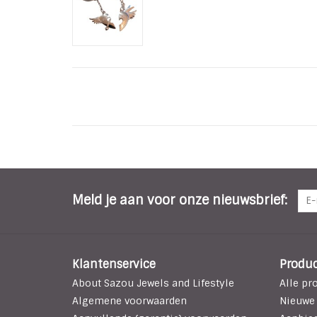
Meld je aan voor onze nieuwsbrief:
Klantenservice
Produ
About Sazou Jewels and Lifestyle
Alle pr
Algemene voorwaarden
Nieuwe