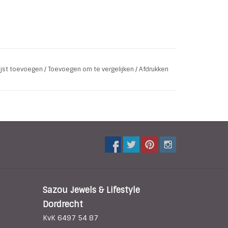
lijst toevoegen
/
Toevoegen om te vergelijken
/
Afdrukken
Sazou Jewels & Lifestyle
Dordrecht
KvK 6497 54 87