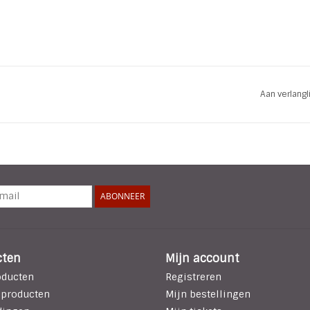
Aan verlang
ABONNEER
cten
Mijn account
oducten
Registreren
 producten
Mijn bestellingen