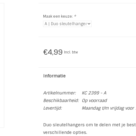
Maak een keuze:
*
€4,99
Incl. btw
Informatie
Artikelnummer:
KC 2399 - A
Beschikbaarheid:
Op voorraad
Levertijd:
Maandag t/m vrijdag voor 
Duo sleutelhangers om te delen met je best f
verschillende opties.