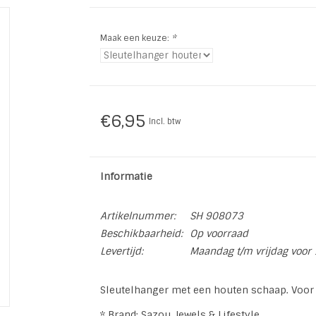
Maak een keuze:
*
€6,95
Incl. btw
Informatie
Artikelnummer:
SH 908073
Beschikbaarheid:
Op voorraad
Levertijd:
Maandag t/m vrijdag voor 
Sleutelhanger met een houten schaap. Voor a
* Brand: Sazou Jewels & Lifestyle