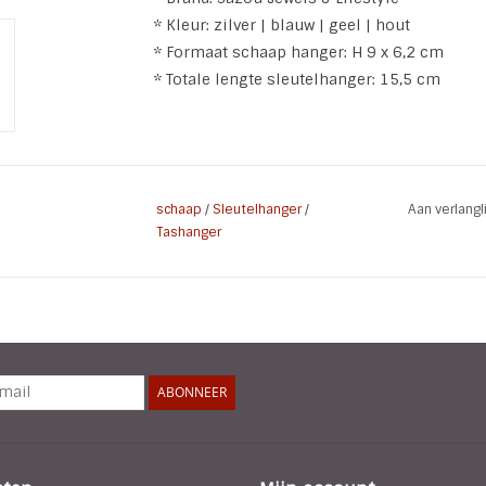
* Kleur: zilver | blauw | geel | hout
* Formaat schaap hanger: H 9 x 6,2 cm
* Totale lengte sleutelhanger: 15,5 cm
schaap
/
Sleutelhanger
/
Aan verlang
Tashanger
ABONNEER