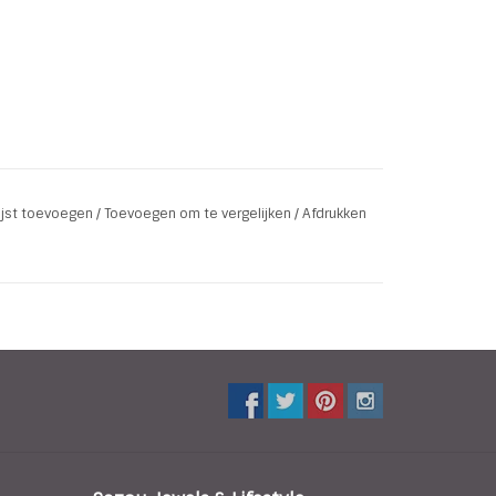
lijst toevoegen
/
Toevoegen om te vergelijken
/
Afdrukken