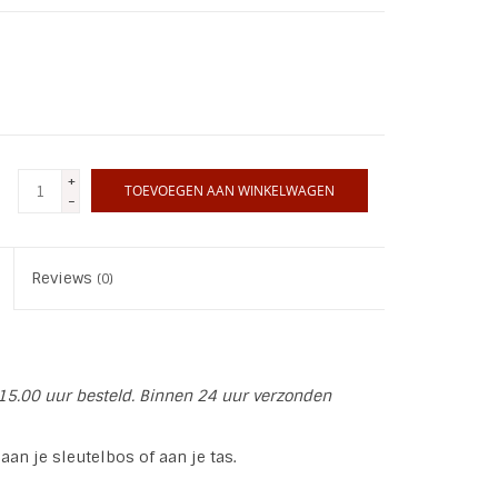
+
TOEVOEGEN AAN WINKELWAGEN
-
Reviews
(0)
15.00 uur besteld. Binnen 24 uur verzonden
an je sleutelbos of aan je tas.