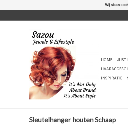
Wij slaan coo
HOME
JUST
HAARACCESOI
INSPIRATIE
Sleutelhanger houten Schaap