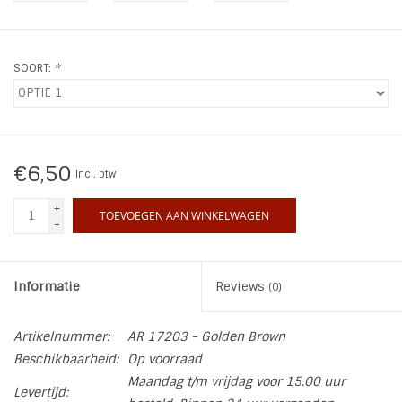
INSPIRATIE
SOORT:
*
SALE
Blog
€6,50
Incl. btw
+
TOEVOEGEN AAN WINKELWAGEN
-
Informatie
Reviews
(0)
Artikelnummer:
AR 17203 - Golden Brown
Beschikbaarheid:
Op voorraad
Maandag t/m vrijdag voor 15.00 uur
Levertijd: