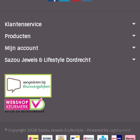
Klantenservice
Producten
Mijn account
Sazou Jewels & Lifestyle Dordrecht
© Copyright 2026 Sazou Jewels & Lifestyle - Powered by
Lightspeed