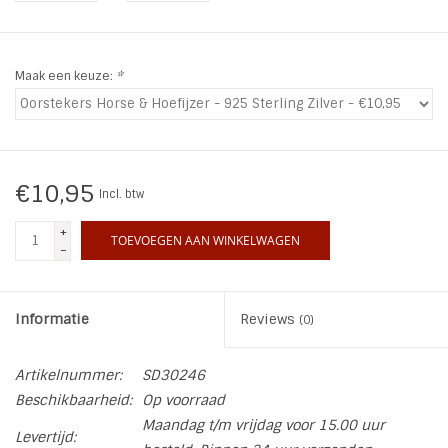
INSPIRATIE
Maak een keuze:
*
SALE
Blog
€10,95
Incl. btw
+
TOEVOEGEN AAN WINKELWAGEN
-
Informatie
Reviews
(0)
Artikelnummer:
SD30246
Beschikbaarheid:
Op voorraad
Maandag t/m vrijdag voor 15.00 uur
Levertijd: