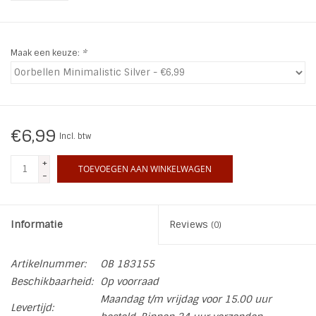
INSPIRATIE
Maak een keuze:
*
SALE
Blog
€6,99
Incl. btw
+
TOEVOEGEN AAN WINKELWAGEN
-
Informatie
Reviews
(0)
Artikelnummer:
OB 183155
Beschikbaarheid:
Op voorraad
Maandag t/m vrijdag voor 15.00 uur
Levertijd: