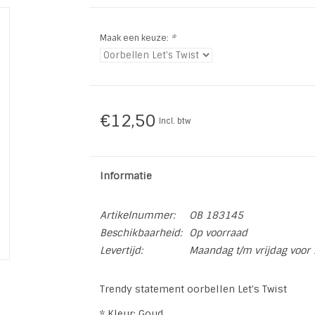
Maak een keuze:
*
€12,50
Incl. btw
Informatie
Artikelnummer:
OB 183145
Beschikbaarheid:
Op voorraad
Levertijd:
Maandag t/m vrijdag voor 
Trendy statement oorbellen Let's Twist
* Kleur: Goud