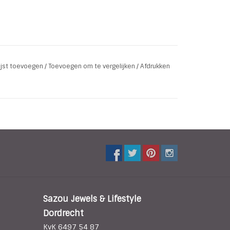
lijst toevoegen
/
Toevoegen om te vergelijken
/
Afdrukken
Sazou Jewels & Lifestyle
Dordrecht
KvK 6497 54 87