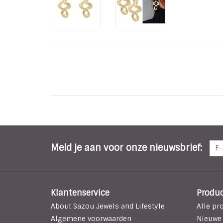
Meld je aan voor onze nieuwsbrief:
Klantenservice
Produ
About Sazou Jewels and Lifestyle
Alle pr
Algemene voorwaarden
Nieuwe