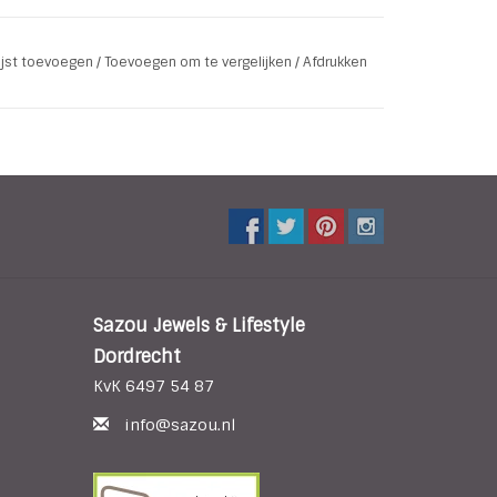
lijst toevoegen
/
Toevoegen om te vergelijken
/
Afdrukken
Sazou Jewels & Lifestyle
Dordrecht
KvK 6497 54 87
info@sazou.nl