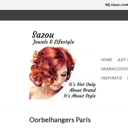
Wij slaan coo
HOME
JUST
HAARACCESOI
INSPIRATIE
Oorbelhangers Paris