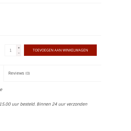
+
TOEVOEGEN AAN WINKELWAGEN
-
Reviews
(0)
e
15.00 uur besteld. Binnen 24 uur verzonden