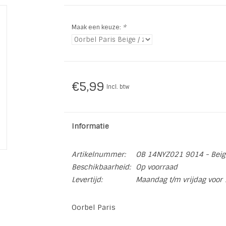
Maak een keuze:
*
€5,99
Incl. btw
Informatie
Artikelnummer:
OB 14NYZ021 9014 - Beig
Beschikbaarheid:
Op voorraad
Levertijd:
Maandag t/m vrijdag voor 
Oorbel Paris