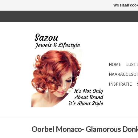
Wij slaan coo
HOME
JUST
HAARACCESOI
INSPIRATIE
Oorbel Monaco- Glamorous Don