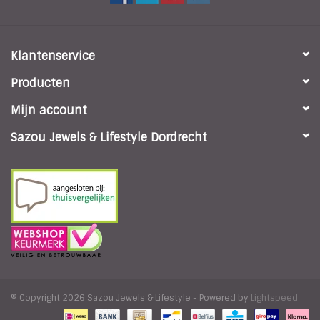
Klantenservice
Producten
Mijn account
Sazou Jewels & Lifestyle Dordrecht
© Copyright 2026 Sazou Jewels & Lifestyle - Powered by
Lightspeed