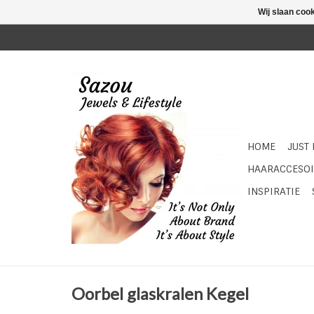
Wij slaan coo
HOME
JUST
HAARACCESOI
INSPIRATIE
Oorbel glaskralen Kegel