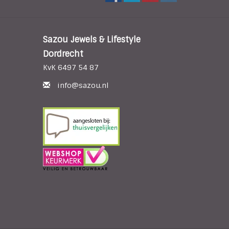
Sazou Jewels & Lifestyle
Dordrecht
KvK 6497 54 87
info@sazou.nl