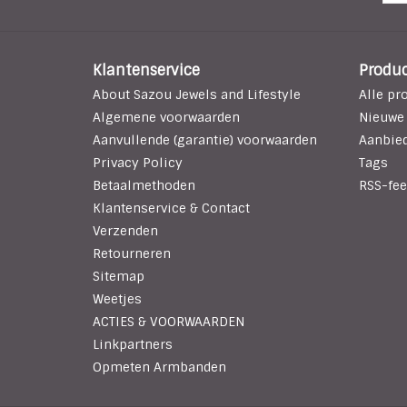
Klantenservice
Produ
About Sazou Jewels and Lifestyle
Alle pr
Algemene voorwaarden
Nieuwe
Aanvullende (garantie) voorwaarden
Aanbie
Privacy Policy
Tags
Betaalmethoden
RSS-fee
Klantenservice & Contact
Verzenden
Retourneren
Sitemap
Weetjes
ACTIES & VOORWAARDEN
Linkpartners
Opmeten Armbanden