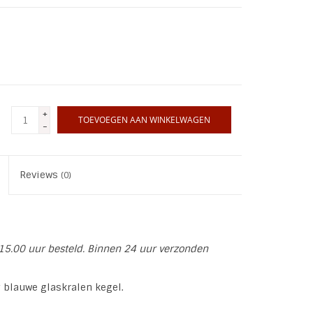
+
TOEVOEGEN AAN WINKELWAGEN
-
Reviews
(0)
15.00 uur besteld. Binnen 24 uur verzonden
y blauwe glaskralen kegel.