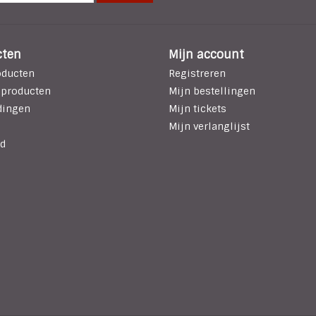
cten
Mijn account
oducten
Registreren
 producten
Mijn bestellingen
dingen
Mijn tickets
Mijn verlanglijst
d