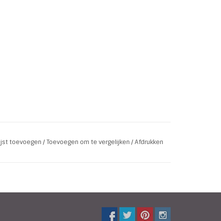
lijst toevoegen
/
Toevoegen om te vergelijken
/
Afdrukken