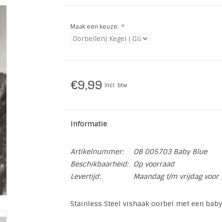
Maak een keuze:
*
€9,99
Incl. btw
Informatie
Artikelnummer:
OB 005703 Baby Blue
Beschikbaarheid:
Op voorraad
Levertijd:
Maandag t/m vrijdag voor 
Stainless Steel vishaak oorbel met een bab