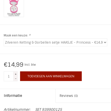
INSPIRATIE
SALE
Maak een keuze:
*
Blog
€14,99
Incl. btw
+
TOEVOEGEN AAN WINKELWAGEN
-
Informatie
Reviews
(0)
Artikelnummer:
SET 939900125