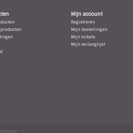
cten
Mijn account
oducten
Registreren
 producten
Mijn bestellingen
dingen
Mijn tickets
Mijn verlanglijst
d
ightspeed