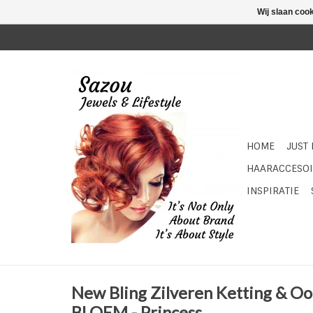
Wij slaan coo
HOME
JUST
HAARACCESOI
INSPIRATIE
New Bling Zilveren Ketting & Oor
BLOEM - Princess