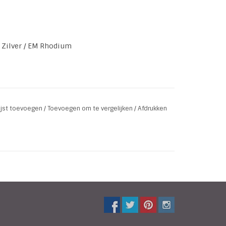
 Zilver / EM Rhodium
lijst toevoegen
/
Toevoegen om te vergelijken
/
Afdrukken