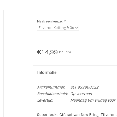
Maak een keuze:
*
€14,99
Incl. btw
Informatie
Artikelnummer:
SET 939900122
Beschikbaarheid:
Op voorraad
Levertijd:
Maandag t/m vrijdag voor 
Super leuke Gift set van New Bling. Zilveren