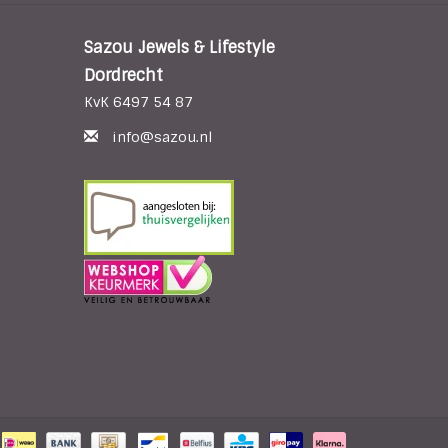
Sazou Jewels & Lifestyle
Dordrecht
KvK 6497 54 87
info@sazou.nl