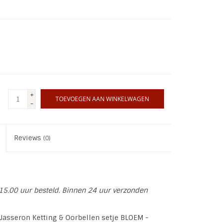
+
TOEVOEGEN AAN WINKELWAGEN
-
Reviews
(0)
15.00 uur besteld. Binnen 24 uur verzonden
 Jasseron Ketting & Oorbellen setje BLOEM -