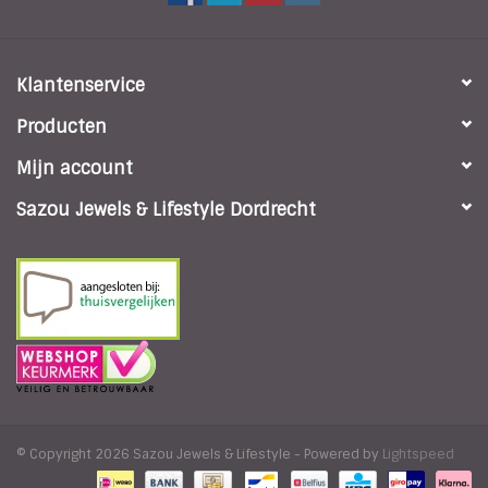
Klantenservice
Producten
Mijn account
Sazou Jewels & Lifestyle Dordrecht
© Copyright 2026 Sazou Jewels & Lifestyle - Powered by
Lightspeed