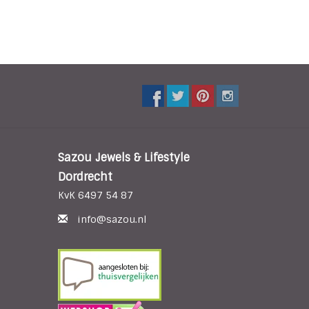
Sazou Jewels & Lifestyle
Dordrecht
KvK 6497 54 87
info@sazou.nl