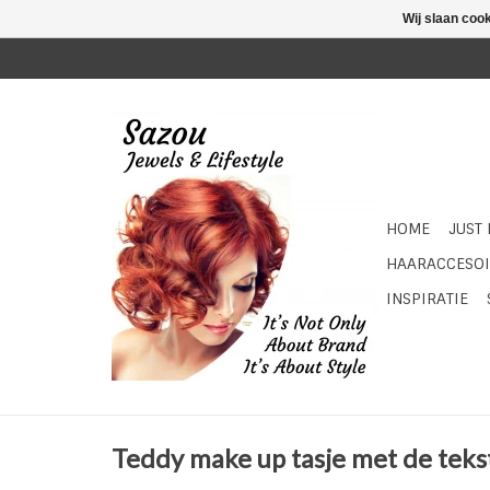
Wij slaan coo
HOME
JUST
HAARACCESOI
INSPIRATIE
Teddy make up tasje met de teks