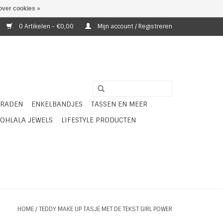
over cookies »
0 Artikelen - €0,00
Mijn account / Registreren
ERADEN
ENKELBANDJES
TASSEN EN MEER
OHLALA JEWELS
LIFESTYLE PRODUCTEN
HOME
/
TEDDY MAKE UP TASJE MET DE TEKST GIRL POWER