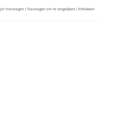
lijst toevoegen
/
Toevoegen om te vergelijken
/
Afdrukken