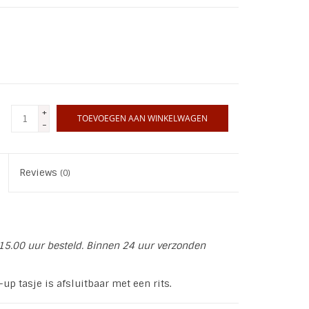
+
TOEVOEGEN AAN WINKELWAGEN
-
Reviews
(0)
15.00 uur besteld. Binnen 24 uur verzonden
up tasje is afsluitbaar met een rits.