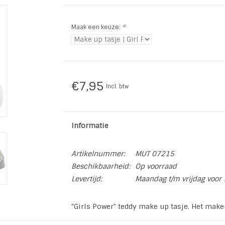
Maak een keuze:
*
€7,95
Incl. btw
Informatie
Artikelnummer:
MUT 07215
Beschikbaarheid:
Op voorraad
Levertijd:
Maandag t/m vrijdag voor 
"Girls Power" teddy make up tasje. Het make-
* Soort: Make-up tasje