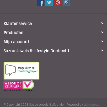
Klantenservice
Producten
Mijn account
Sazou Jewels & Lifestyle Dordrecht
© Copyright 2026 Sazou Jewels & Lifestyle - Powered by
Lightspeed