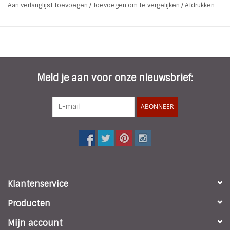
Aan verlanglijst toevoegen
/
Toevoegen om te vergelijken
/
Afdrukken
Meld je aan voor onze nieuwsbrief:
ABONNEER
Klantenservice
Producten
Mijn account