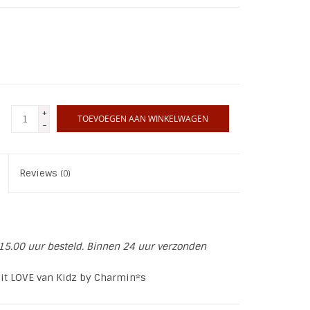
+
TOEVOEGEN AAN WINKELWAGEN
-
Reviews
(0)
15.00 uur besteld. Binnen 24 uur verzonden
it LOVE van Kidz by Charmin*s