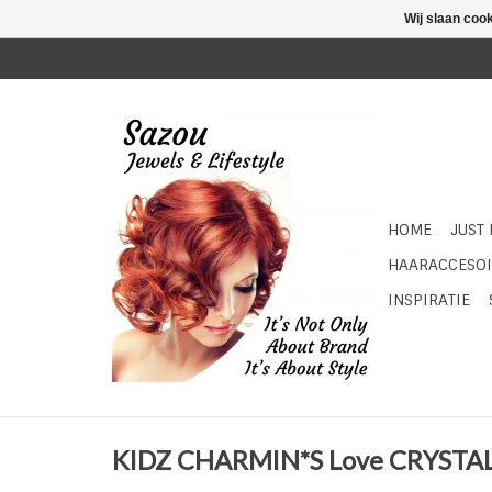
Wij slaan coo
HOME
JUST
HAARACCESOI
INSPIRATIE
KIDZ CHARMIN*S Love CRYSTA