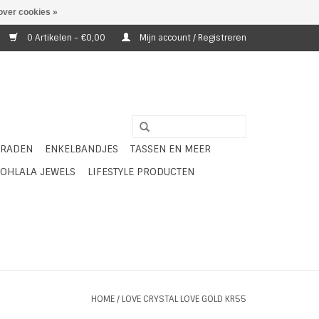
over cookies »
0 Artikelen - €0,00
Mijn account / Registreren
ERADEN
ENKELBANDJES
TASSEN EN MEER
OHLALA JEWELS
LIFESTYLE PRODUCTEN
HOME
/
LOVE CRYSTAL LOVE GOLD KR55