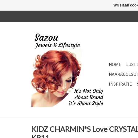
Wij slaan coo
HOME
JUST
HAARACCESOI
INSPIRATIE
KIDZ CHARMIN*S Love CRYSTA
KR11