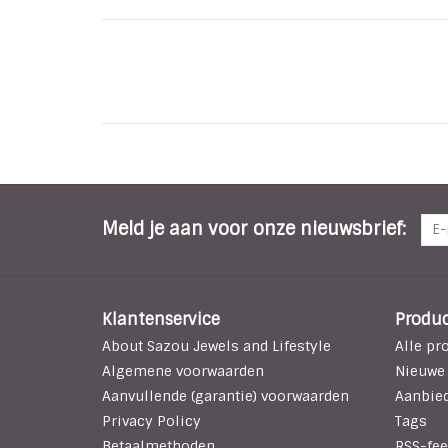
Meld je aan voor onze nieuwsbrief:
Klantenservice
Produ
About Sazou Jewels and Lifestyle
Alle pr
Algemene voorwaarden
Nieuwe
Aanvullende (garantie) voorwaarden
Aanbie
Privacy Policy
Tags
Betaalmethoden
RSS-fee