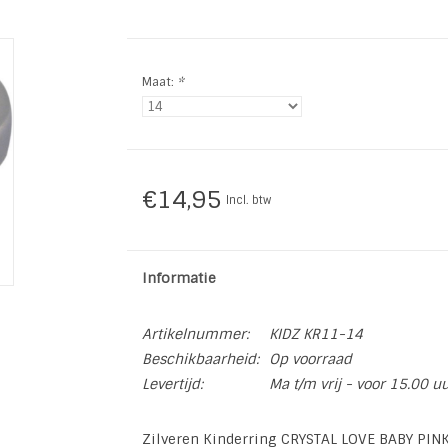
Maat:
*
€14,95
Incl. btw
Informatie
Artikelnummer:
KIDZ KR11-14
Beschikbaarheid:
Op voorraad
Levertijd:
Ma t/m vrij - voor 15.00 u
Zilveren Kinderring CRYSTAL LOVE BABY PINK