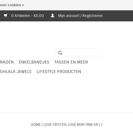
over cookies »
0 Artikelen - €0,00
Mijn account / Registreren
ERADEN
ENKELBANDJES
TASSEN EN MEER
OHLALA JEWELS
LIFESTYLE PRODUCTEN
HOME
/
LOVE CRYSTAL LOVE BABY PINK KR11