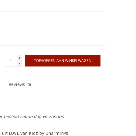
+
TOEVOEGEN AAN WINKELWAGEN
-
Reviews
(0)
ur besteld zelfde dag verzonden
 uit LOVE van Kidz by Charmin*s