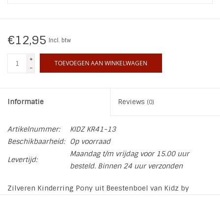
INSPIRATIE
€12,95
Incl. btw
SALE
+
TOEVOEGEN AAN WINKELWAGEN
-
Blog
Informatie
Reviews
(0)
Artikelnummer:
KIDZ KR41-13
Beschikbaarheid:
Op voorraad
Maandag t/m vrijdag voor 15.00 uur
Levertijd:
besteld. Binnen 24 uur verzonden
Zilveren Kinderring Pony uit Beestenboel van Kidz by
Charmin*s