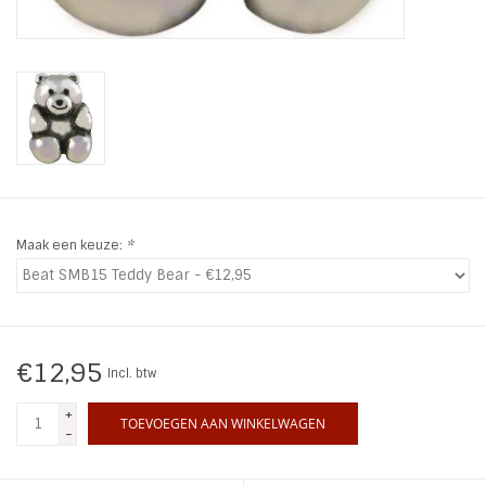
INSPIRATIE
SALE
Blog
Maak een keuze:
*
€12,95
Incl. btw
+
TOEVOEGEN AAN WINKELWAGEN
-