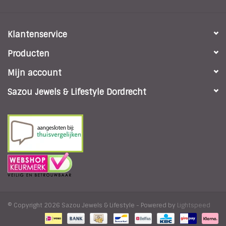
Klantenservice
Producten
Mijn account
Sazou Jewels & Lifestyle Dordrecht
© Copyright 2026 Sazou Jewels & Lifestyle - Powered by
Lightspeed