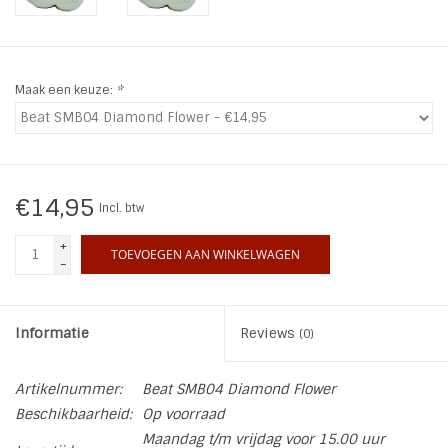
INSPIRATIE
Maak een keuze:
*
SALE
Blog
€14,95
Incl. btw
+
TOEVOEGEN AAN WINKELWAGEN
-
Informatie
Reviews
(0)
Artikelnummer:
Beat SMB04 Diamond Flower
Beschikbaarheid:
Op voorraad
Maandag t/m vrijdag voor 15.00 uur