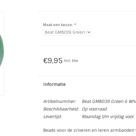
Maak een keuze:
*
€9,95
Incl. btw
Informatie
Artikelnummer:
Beat GMB039 Green & Whit
Beschikbaarheid:
Op voorraad
Levertijd:
Maandag t/m vrijdag voor 
Beads voor de zilveren en leren armbanden v