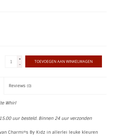
+
TOEVOEGEN AAN WINKELWAGEN
-
Reviews
(0)
e Whirl
15.00 uur besteld. Binnen 24 uur verzonden
an Charmi*s By Kidz in allerlei leuke kleuren