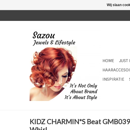
Wij slaan coo
HOME
JUST
HAARACCESOI
INSPIRATIE
KIDZ CHARMIN*S Beat GMB039 
Whirl