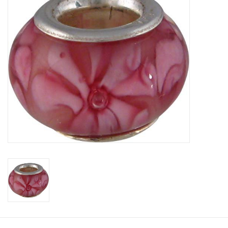
Tassen en meer
Haaraccesoires
Zonnebrillen
Fashion
ON THE BEACH
Charmin*s
Ohlala Jewels
LIFESTYLE PRODUCTEN