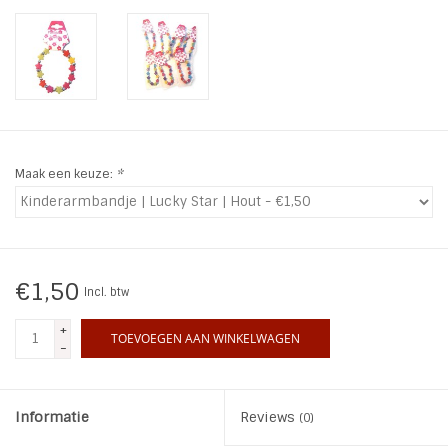
INSPIRATIE
SALE
Blog
Maak een keuze:
*
€1,50
Incl. btw
+
TOEVOEGEN AAN WINKELWAGEN
-
Informatie
Reviews
(0)