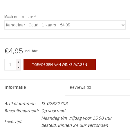
INSPIRATIE
Maak een keuze:
*
SALE
Blog
€4,95
Incl. btw
+
TOEVOEGEN AAN WINKELWAGEN
-
Informatie
Reviews
(0)
Artikelnummer:
KL 02622703
Beschikbaarheid:
Op voorraad
Maandag t/m vrijdag voor 15.00 uur
Levertijd:
besteld. Binnen 24 uur verzonden