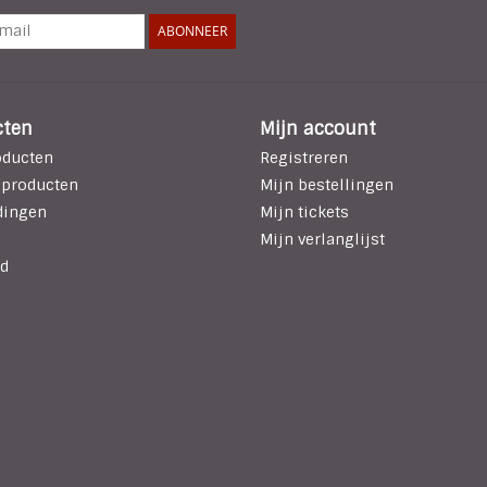
ABONNEER
cten
Mijn account
oducten
Registreren
 producten
Mijn bestellingen
dingen
Mijn tickets
Mijn verlanglijst
d