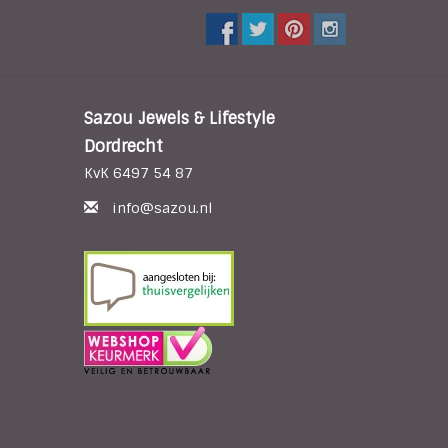
Sazou Jewels & Lifestyle
Dordrecht
KvK 6497 54 87
info@sazou.nl