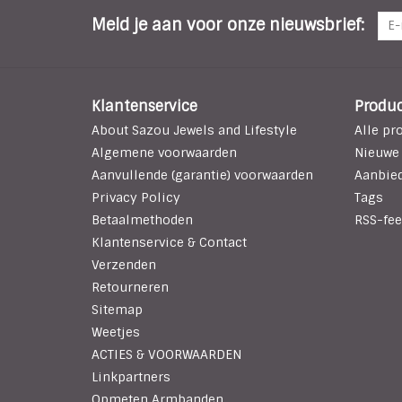
Meld je aan voor onze nieuwsbrief:
Klantenservice
Produ
About Sazou Jewels and Lifestyle
Alle pr
Algemene voorwaarden
Nieuwe
Aanvullende (garantie) voorwaarden
Aanbie
Privacy Policy
Tags
Betaalmethoden
RSS-fee
Klantenservice & Contact
Verzenden
Retourneren
Sitemap
Weetjes
ACTIES & VOORWAARDEN
Linkpartners
Opmeten Armbanden