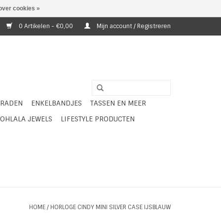
over cookies »
0 Artikelen - €0,00
Mijn account / Registreren
ERADEN
ENKELBANDJES
TASSEN EN MEER
OHLALA JEWELS
LIFESTYLE PRODUCTEN
HOME
/
HORLOGE CINDY MINI SILVER CASE IJSBLAUW