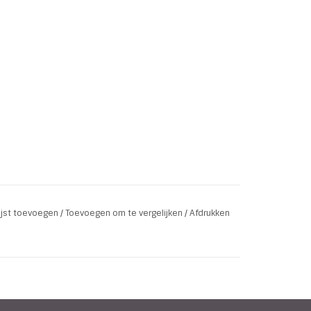
lijst toevoegen
/
Toevoegen om te vergelijken
/
Afdrukken