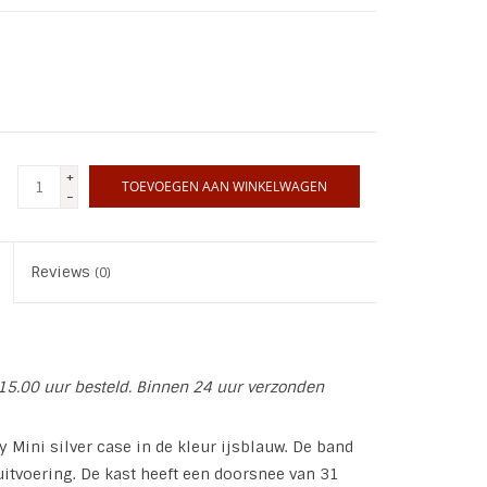
+
TOEVOEGEN AAN WINKELWAGEN
-
Reviews
(0)
15.00 uur besteld. Binnen 24 uur verzonden
Mini silver case in de kleur ijsblauw. De band
uitvoering. De kast heeft een doorsnee van 31