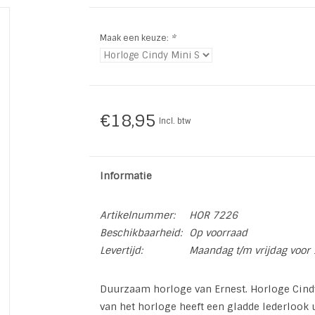
Maak een keuze:
*
€18,95
Incl. btw
Informatie
Artikelnummer:
HOR 7226
Beschikbaarheid:
Op voorraad
Levertijd:
Maandag t/m vrijdag voor 
Duurzaam horloge van Ernest. Horloge Cindy 
van het horloge heeft een gladde lederlook 